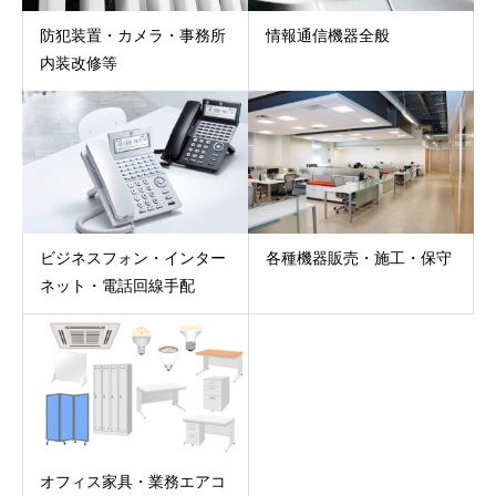
防犯装置・カメラ・事務所
情報通信機器全般
内装改修等
ビジネスフォン・インター
各種機器販売・施工・保守
ネット・電話回線手配
オフィス家具・業務エアコ