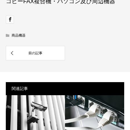
コピーFAX複合機・パソコン及び周辺機器
商品機器
関連記事