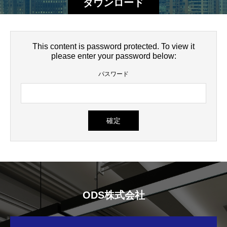
ダウンロード
This content is password protected. To view it
please enter your password below:
パスワード
ODS株式会社